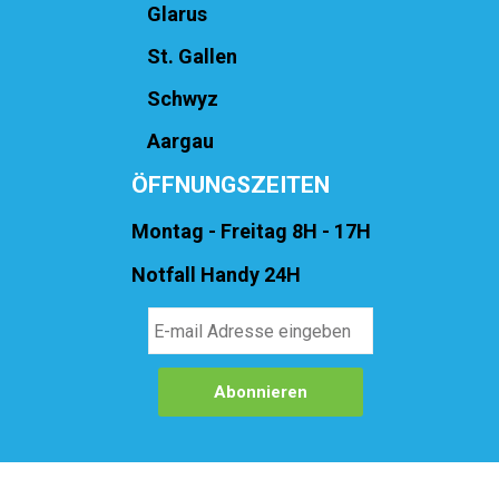
Glarus
St. Gallen
Schwyz
Aargau
ÖFFNUNGSZEITEN
Montag - Freitag 8H - 17H
Notfall Handy 24H
©
2021. Alle Rechte vorbehalten von Spitex-