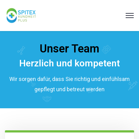
Unser Team
Herzlich und kompetent
Wir sorgen dafür, dass Sie richtig und einfühlsam
gepflegt und betreut werden