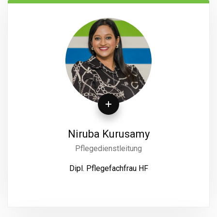
Niruba Kurusamy
Pflegedienstleitung
Dipl. Pflegefachfrau HF
jhhgghggffg