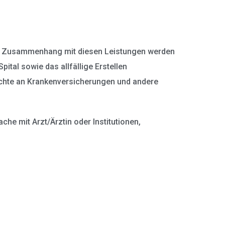
Im Zusammenhang mit diesen Leistungen werden
ital sowie das allfällige Erstellen
richte an Krankenversicherungen und andere
he mit Arzt/Ärztin oder Institutionen,