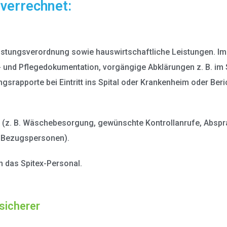
verrechnet:
istungsverordnung sowie hauswirtschaftliche Leistungen. 
- und Pflegedokumentation, vorgängige Abklärungen z. B. im Sp
ngsrapporte bei Eintritt ins Spital oder Krankenheim oder Be
 (z. B. Wäschebesorgung, gewünschte Kontrollanrufe, Absprac
r Bezugspersonen).
h das Spitex-Personal.
sicherer