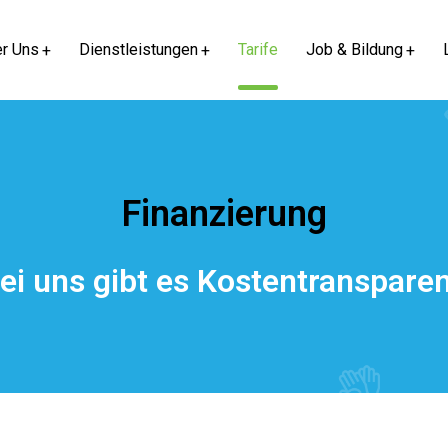
r Uns
Dienstleistungen
Tarife
Job & Bildung
Finanzierung
ei uns gibt es Kostentranspare