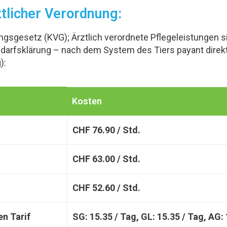
ztlicher Verordnung:
sgesetz (KVG); Ärztlich verordnete Pflegeleistungen si
rfsklärung – nach dem System des Tiers payant direkt 
):
Kosten
CHF 76.90 / Std.
CHF 63.00 / Std.
CHF 52.60 / Std.
en Tarif
SG: 15.35 / Tag, GL: 15.35 / Tag, AG: 