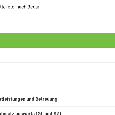
tel etc. nach Bedarf
nstleistungen und Betreuung
ohnsitz auswärts (GL und SZ)