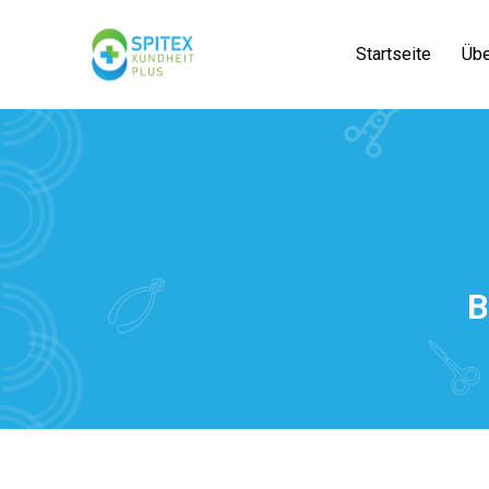
Startseite
Übe
B