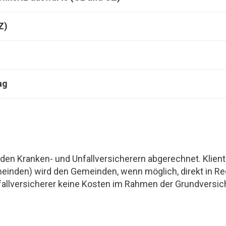
Z)
ag
 den Kranken- und Unfallversicherern abgerechnet. Klien
einden) wird den Gemeinden, wenn möglich, direkt in Rec
allversicherer keine Kosten im Rahmen der Grundversic